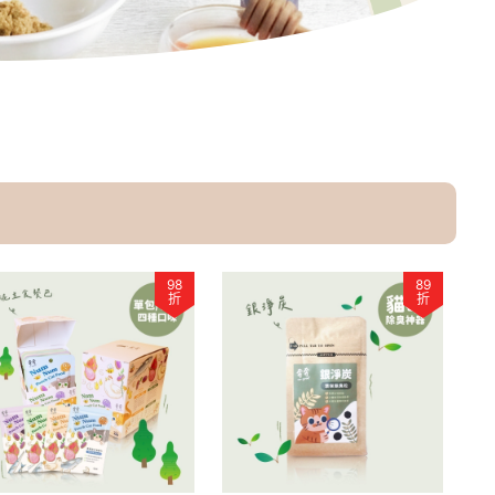
98
89
折
折