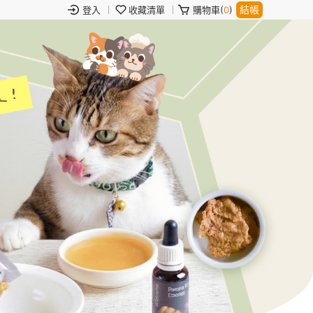
結帳
登入
收藏清單
購物車(
0
)