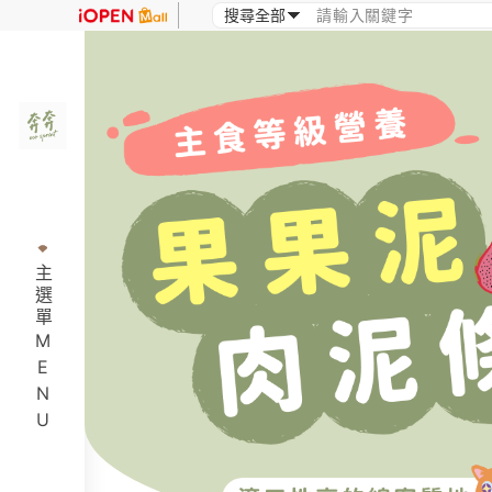
主選單MENU