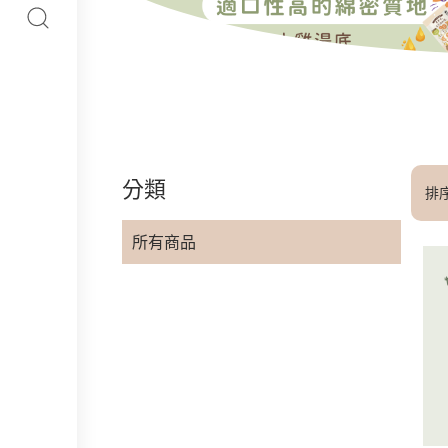
分類
排
所有商品