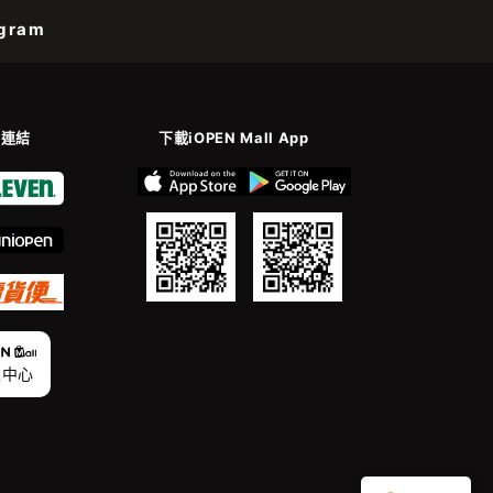
gram
善連結
下載iOPEN Mall App
家中心