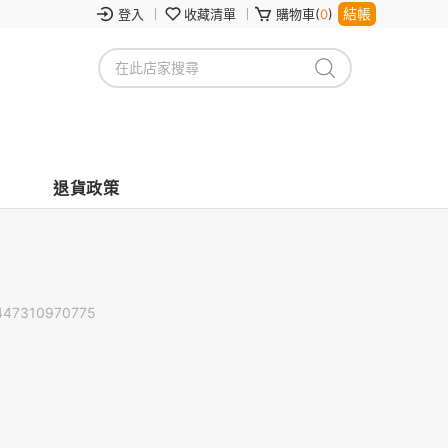
結帳
登入
收藏清單
購物車(
0
)
退貨政策
447310970775