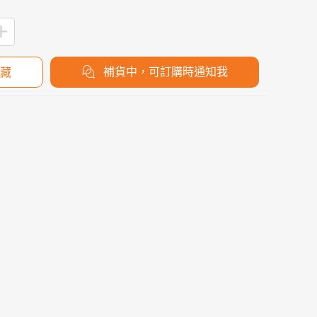
補貨中，可訂購時通知我
藏