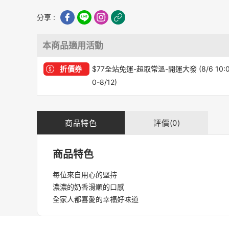
分享 :
本商品適用活動
折價券
$77全站免運-超取常溫-開運大發 (8/6 10:
0-8/12)
商品特色
評價(0)
商品特色
每位來自用心的堅持
濃濃的奶香滑順的口感
全家人都喜愛的幸福好味道