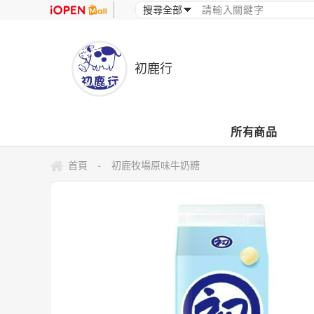
初鹿行
所有商品
首頁
初鹿牧場原味牛奶糖
-