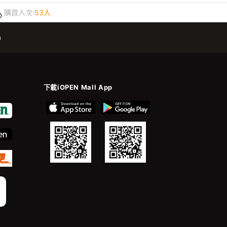
購買人次:
53人
m
下載iOPEN Mall App