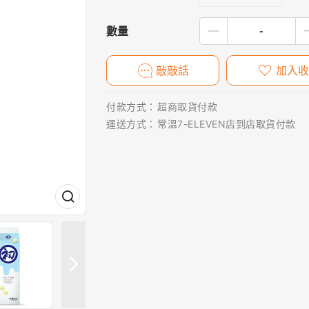
數量
敲敲話
加入收
付款方式：
超商取貨付款
運送方式：
常溫7-ELEVEN店到店取貨付款