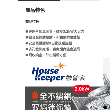
商品特色
商品特色
●導熱片加溫裝置，維持3.2kW大火力
●鋁合金輕體爐體、不鏽鋼防風爐架
●安全防護開關&自動退罐旋鈕
●多孔散熱底版，避免爐內溫度過高
●附收納盒，外出攜帶方便