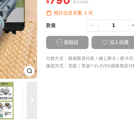
790
$
$ 1,330
預計出貨天數
3
天
數量
敲敲話
加入收藏
付款方式：
超商取貨付款 / 線上刷卡 / 刷卡分期
運送方式：
宅配 / 常溫7-ELEVEN超商取貨付