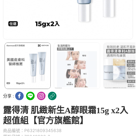
分享 :
露得清 肌緻新生A醇眼霜15g x2入
超值組【官方旗艦館】
商品編號：P6321809345638