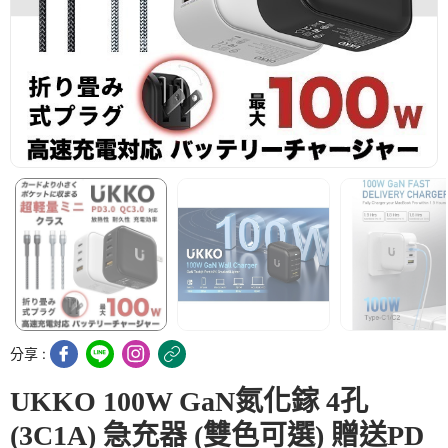
分享 :
UKKO 100W GaN氮化鎵 4孔
(3C1A) 急充器 (雙色可選) 贈送PD