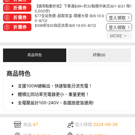
【適用點數折抵】下單滿$99+折20點贈中美式(8/1-8/31 限1
折價券
0,000份)
$77全站免運-超取常溫-開運大發 (8/6 10:0
折價券
登入領取
0-8/12)
$599折$50指定店家(8/6 14:00-8/12)
折價券
登入領取
MORE
商品特色
評價(0)
商品特色
支援100W總輸出，快速智能分流充電！
體積比同功率充電器更小、重量更輕！
全電壓設計100-240V，各國旅遊皆適用!
商品:
47
加入時間:
2024-09-29