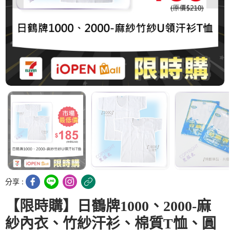
分享 :
【限時購】日鶴牌1000、2000-麻
紗內衣、竹紗汗衫、棉質T恤、圓