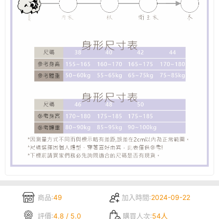
商品:
49
加入時間:
2024-09-22
評價:
4.8 / 5.0
購買人次:
54人