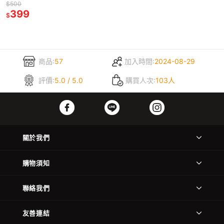
$500
399
$
商品:
57
加入時間:
2024-08-29
評價:
5.0 / 5.0
購買人次:
103人
關於我們
購物須知
聯絡我們
友善連結