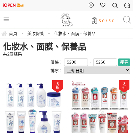
5.0 / 5.0
首頁
-
美妝保養
-
化妝水、面膜、保養品
化妝水、面膜、保養品
共
2
個結果
價格：
排序：
8
8
折
折