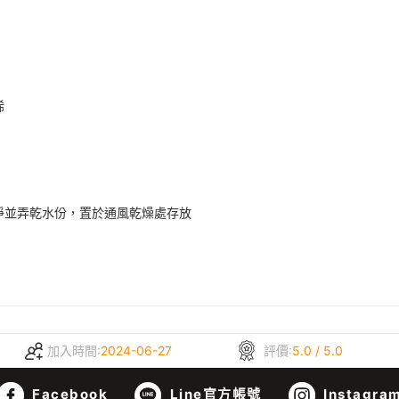
烯
淨並弄乾水份，置於通風乾燥處存放
加入時間:
2024-06-27
評價:
5.0 / 5.0
Facebook
Line官方帳號
Instagra