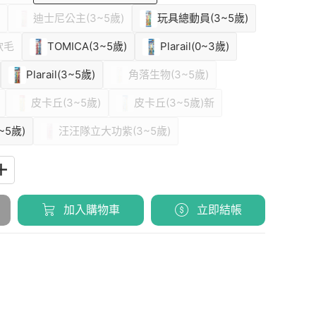
迪士尼公主(3~5歲)
玩具總動員(3~5歲)
軟毛
TOMICA(3~5歲)
Plarail(0~3歲)
Plarail(3~5歲)
角落生物(3~5歲)
皮卡丘(3~5歲)
皮卡丘(3~5歲)新
5歲)
汪汪隊立大功紫(3~5歲)
加入購物車
立即結帳