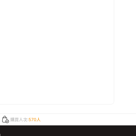
購買人次:
570人
m