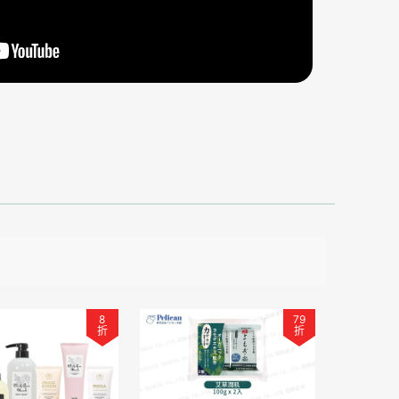
8
79
折
折