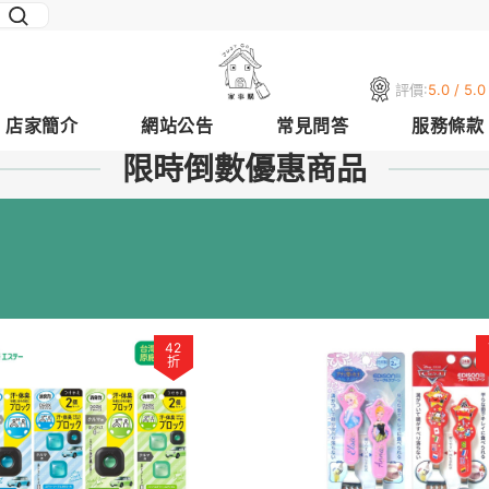
評價:
5.0 / 5.0
店家簡介
網站公告
常見問答
服務條款
限時倒數優惠商品
42
折