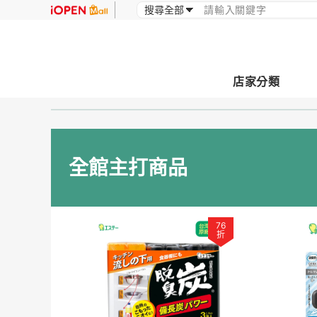
店家分類
全館主打商品
76
折