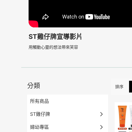
ST雞仔牌宣導影片
用觸動心靈的想法帶來笑容
分類
排序
所有商品
ST雞仔牌
婦幼專區