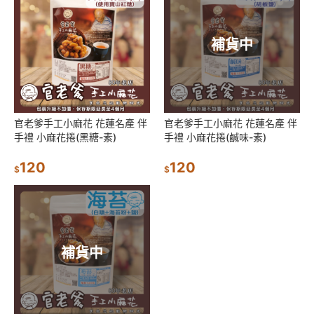
補貨中
官老爹手工小麻花 花蓮名產 伴
官老爹手工小麻花 花蓮名產 伴
手禮 小麻花捲(黑糖-素)
手禮 小麻花捲(鹹味-素)
120
120
$
$
補貨中