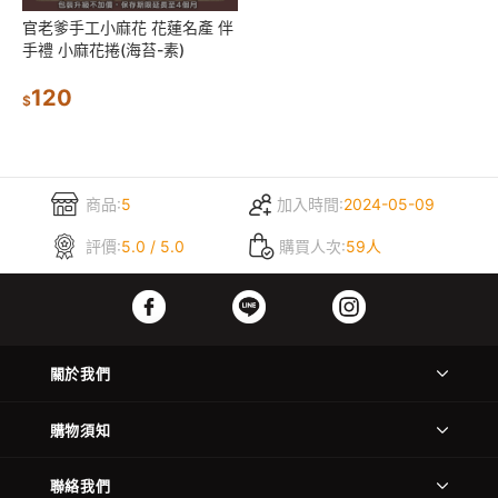
官老爹手工小麻花 花蓮名產 伴
手禮 小麻花捲(海苔-素)
120
$
商品:
5
加入時間:
2024-05-09
評價:
5.0 / 5.0
購買人次:
59人
關於我們
購物須知
聯絡我們