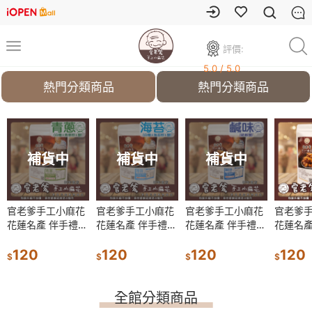
評價:
5.0 / 5.0
熱門分類商品
熱門分類商品
貨中
補貨中
補貨中
補貨中
補貨中
補貨中
手工小麻花
官老爹手工小麻花
官老爹手工小麻花
官老爹手工小麻花
官老爹手工小麻花
官老爹手工小麻花
官老爹手工小麻花
官老爹
 伴手禮
花蓮名產 伴手禮
花蓮名產 伴手禮
花蓮名產 伴手禮
花蓮名產 伴手禮
花蓮名產 伴手禮
花蓮名產 伴手禮
花蓮名產
(青蔥-植
小麻花捲(青蔥-植
小麻花捲(海苔-素)
小麻花捲(海苔-素)
小麻花捲(鹹味-素)
小麻花捲(鹹味-素)
小麻花捲(黑糖-素)
小麻花捲
)
物五辛素)
120
120
120
120
120
120
120
$
$
$
$
$
$
$
全館分類商品