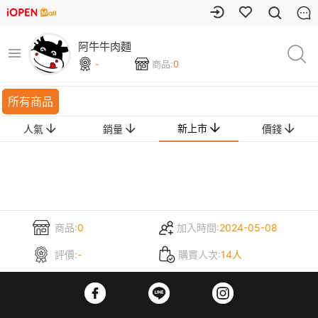
阿牛牛肉麵
-
商品:
0
所有商品
新上市
人氣
銷量
價錢
商品:
0
加入時間:
2024-05-08
評價:
-
購買人次:
14人