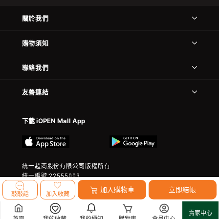
關於我們
購物須知
聯絡我們
友善連結
下載 iOPEN Mall App
統一超商股份有限公司版權所有
統一編號:22555003
© 2023 President Chain Store Corp. All rights reserved.
加入購物車
立即結帳
敲敲話
加入收藏
賣家中心
首頁
我的收藏
我的通知
購物車
會員中心