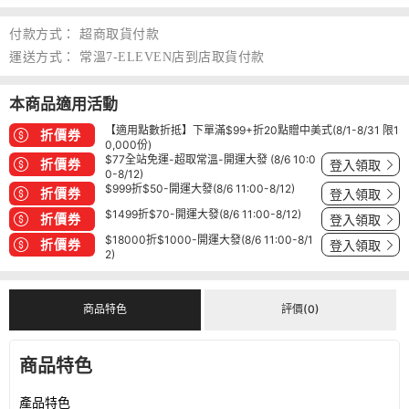
付款方式：
超商取貨付款
運送方式：
常溫7-ELEVEN店到店取貨付款
本商品適用活動
【適用點數折抵】下單滿$99+折20點贈中美式(8/1-8/31 限1
折價券
0,000份)
$77全站免運-超取常溫-開運大發 (8/6 10:0
折價券
登入領取
0-8/12)
$999折$50-開運大發(8/6 11:00-8/12)
折價券
登入領取
$1499折$70-開運大發(8/6 11:00-8/12)
折價券
登入領取
$18000折$1000-開運大發(8/6 11:00-8/1
折價券
登入領取
2)
商品特色
評價(0)
商品特色
產品特色