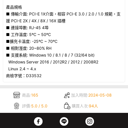
產品規格
■ 傳輸介面: PCI-E 1X介面，相容 PCI-E 3.0 / 2.0 / 1.0 規範，支
援 PCI-E 2X / 4X / 8X / 16X 插槽
■ 連接埠數: RJ-45 4埠
■ 工作溫度: 5ºC ~ 50ºC
■擴充卡溫度: -25ºC ~ 70ºC
■ 相對溼度: 20~80% RH
■ 支援系統: Windows 10 / 8.1 / 8 / 7 (32/64 bit)
Windows Server 2016 / 2012R2 / 2012 / 2008R2
Linux 2.4 ~ 4.x
商檢字號：D33532
商品:
165
加入時間:
2024-05-08
評價:
5.0 / 5.0
購買人次:
94人