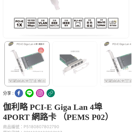
分享 :
伽利略 PCI-E Giga Lan 4埠
4PORT 網路卡 （PEMS P02）
商品編號：P5180807802790