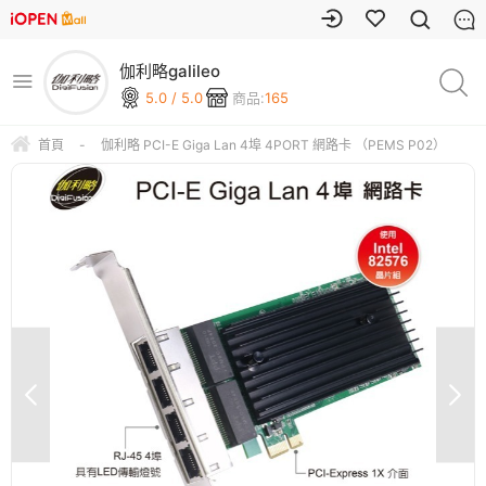
伽利略galileo
5.0 / 5.0
商品:
165
首頁
-
伽利略 PCI-E Giga Lan 4埠 4PORT 網路卡 （PEMS P02）