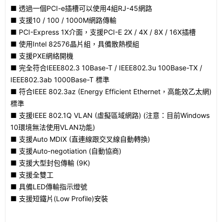
■ 透過一個PCI-e插槽可以使用4組RJ-45網路
■ 支援10 / 100 / 1000M網路傳輸
■ PCI-Express 1X介面，支援PCI-E 2X / 4X / 8X / 16X插槽
■ 使用Intel 82576晶片組，具備散熱模組
■ 支援PXE網絡開機
■ 完全符合IEEE802.3 10Base-T / IEEE802.3u 100Base-TX /
IEEE802.3ab 1000Base-T 標準
■ 符合IEEE 802.3az (Energy Efficient Ethernet，高能效乙太網)
標準
■ 支援IEEE 802.1Q VLAN (虛擬區域網路) (注意：目前Windows
10環境無法使用VLAN功能)
■ 支援Auto MDIX (直連線跟交叉線自動轉換)
■ 支援Auto-negotiation (自動協商)
■ 支援大型封包傳輸 (9K)
■ 支援全雙工
■ 具備LED傳輸指示燈號
■ 支援短鐵片(Low Profile)安裝