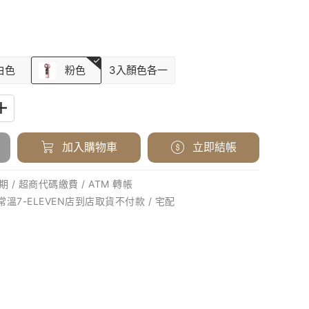
白色
粉色
3入顏色各一
加入購物車
立即結帳
 / 超商代碼繳費 / ATM 轉帳
 常溫7-ELEVEN店到店取貨不付款 / 宅配