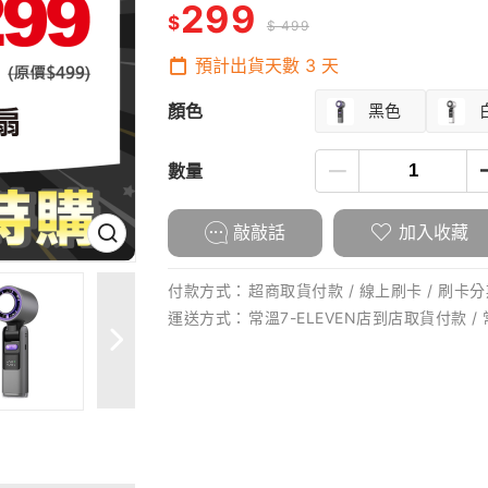
299
$
$ 499
預計出貨天數
3
天
顏色
黑色
數量
敲敲話
加入收藏
付款方式：
超商取貨付款 / 線上刷卡 / 刷卡分期
運送方式：
常溫7-ELEVEN店到店取貨付款 /