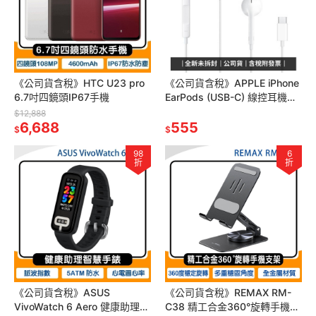
《公司貨含稅》HTC U23 pro
《公司貨含稅》APPLE iPhone
6.7吋四鏡頭IP67手機
EarPods (USB-C) 線控耳機
(iPhone 15適用)
$12,888
6,688
555
$
$
98
6
折
折
《公司貨含稅》ASUS
《公司貨含稅》REMAX RM-
VivoWatch 6 Aero 健康助理智
C38 精工合金360°旋轉手機支