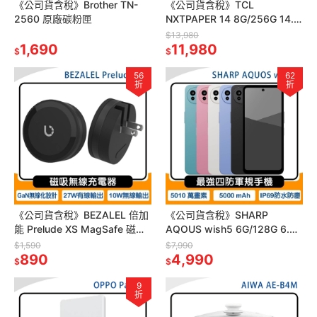
《公司貨含稅》Brother TN-
《公司貨含稅》TCL
2560 原廠碳粉匣
NXTPAPER 14 8G/256G 14.3
吋~送平板立架+原廠翻蓋式皮
$13,980
1,690
套
11,980
$
$
56
62
折
折
《公司貨含稅》BEZALEL 倍加
《公司貨含稅》SHARP
能 Prelude XS MagSafe 磁吸
AQOUS wish5 6G/128G 6.6
無線充電器/適用iPhone 17
吋四防軍規手機
$1,590
$7,990
890
4,990
$
$
9
折