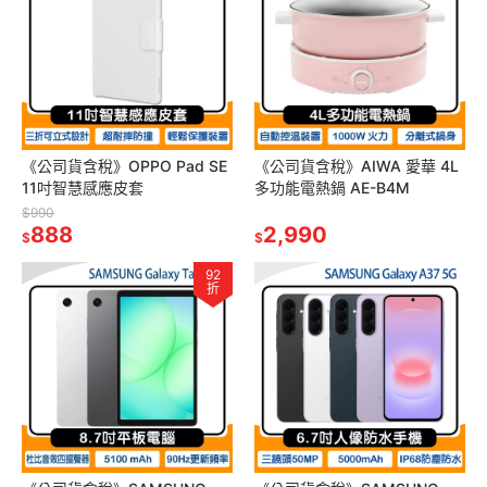
《公司貨含稅》OPPO Pad SE
《公司貨含稅》AIWA 愛華 4L
11吋智慧感應皮套
多功能電熱鍋 AE-B4M
$990
888
2,990
$
$
92
折