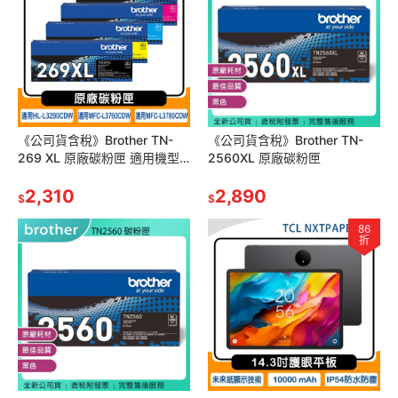
《公司貨含稅》Brother TN-
《公司貨含稅》Brother TN-
269 XL 原廠碳粉匣 適用機型
2560XL 原廠碳粉匣
HL-L3280CDW、MFC-
L3760CDW
2,310
2,890
$
$
86
折