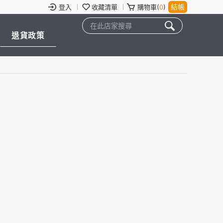
結帳
登入
收藏清單
購物車(
0
)
退貨政策