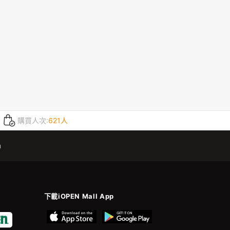
購買人次:
621人
m
下載iOPEN Mall App