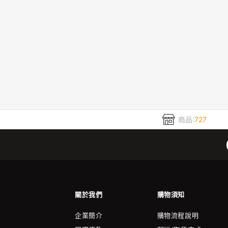
商品:
727
關於我們
購物須知
企業簡介
購物流程說明