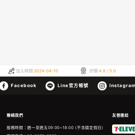
加入時間:
2024-04-10
評價:
4.9 / 5.0
Facebook
Line官方帳號
Instagra
聯絡我們
友善連結
服務時間：週一至週五09:00~18:00 (不含國定假日)