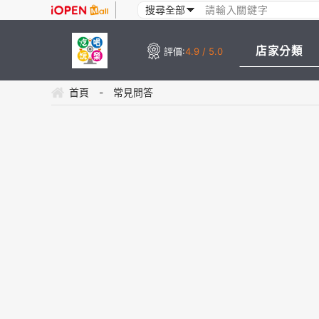
店家分類
評價:
4.9 / 5.0
首頁
-
常見問答