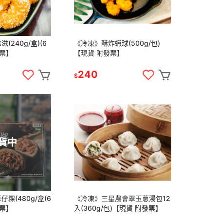
(240g/盒)(6
《冷凍》酥炸蝦球(500g/包)
發票】
【現貨 附發票】
240
$
貨中
粿(480g/盒(6
《冷凍》三星農會翠玉蔥湯包12
發票】
入(360g/包)【現貨 附發票】