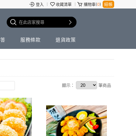
結帳
登入
收藏清單
購物車(
0
)
問答
服務條款
退貨政策
顯示：
筆商品