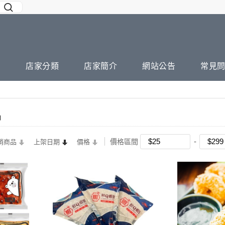
店家分類
店家簡介
網站公告
常見
品
價格區間
銷商品
上架日期
價格