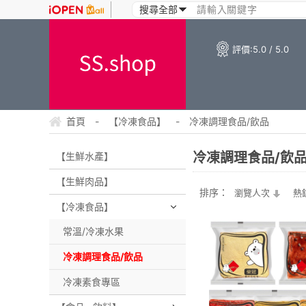
評價:
5.0 / 5.0
首頁
-
【冷凍食品】
-
冷凍調理食品/飲品
冷凍調理食品/飲
【生鮮水產】
【生鮮肉品】
排序：
瀏覽人次
熱
【冷凍食品】
常溫/冷凍水果
冷凍調理食品/飲品
冷凍素食專區