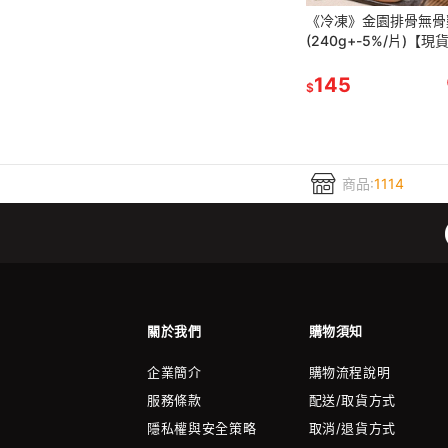
《冷凍》金園排骨無骨
(240g+-5%/片)【現
票】
145
$
商品:
1114
關於我們
購物須知
企業簡介
購物流程說明
服務條款
配送/取貨方式
隱私權與安全策略
取消/退貨方式