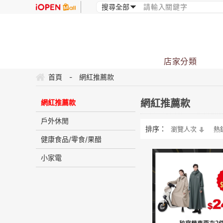
店家分類
首頁
-
網紅推薦款
網紅推薦款
網紅推薦款
戶外休閒
排序：
瀏覽人次
熱
健康食品/零食/果醋
小家電