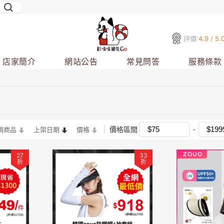
評價:
4.9 / 5.
店家簡介
網站公告
常見問答
服務條款
價格區間
銷商品
上架日期
價格
27
33
折
折