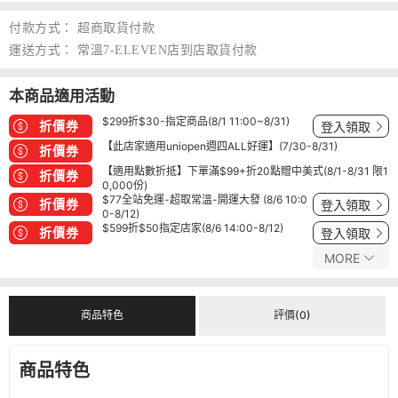
付款方式：
超商取貨付款
運送方式：
常溫7-ELEVEN店到店取貨付款
本商品適用活動
$299折$30-指定商品(8/1 11:00~8/31)
折價券
登入領取
【此店家適用uniopen週四ALL好運】(7/30-8/31)
折價券
【適用點數折抵】下單滿$99+折20點贈中美式(8/1-8/31 限1
折價券
0,000份)
$77全站免運-超取常溫-開運大發 (8/6 10:0
折價券
登入領取
0-8/12)
$599折$50指定店家(8/6 14:00-8/12)
折價券
登入領取
MORE
商品特色
評價(0)
商品特色