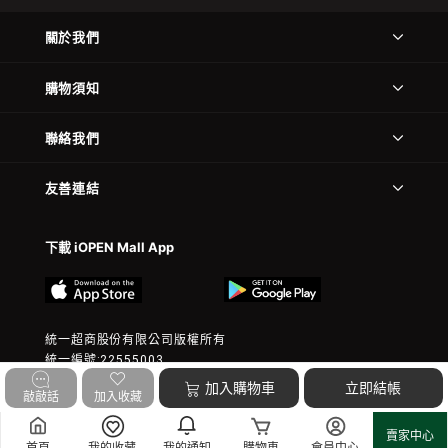
關於我們
購物須知
聯絡我們
友善連結
下載 iOPEN Mall App
統一超商股份有限公司版權所有
統一編號:22555003
© 2023 President Chain Store Corp. All rights reserved.
加入購物車
立即結帳
敲敲話
加入收藏
賣家中心
首頁
我的收藏
我的通知
購物車
會員中心