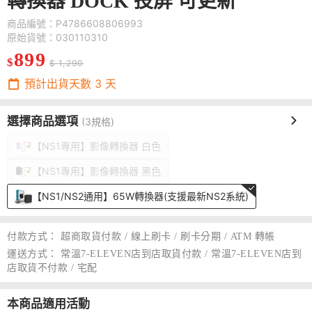
轉換器 DOCK 投屏 可更新
商品編號：P4786608806993
原始貨號：030110310
899
$
$ 1,290
預計出貨天數
3
天
選擇商品選項
(3規格)
【NS1專用】影像轉換器 白色
【NS1專用】影像轉換器 黑色
【NS1/NS2通用】65W轉換器(支援最新NS2系統)
付款方式：
超商取貨付款 / 線上刷卡 / 刷卡分期 / ATM 轉帳
運送方式：
常溫7-ELEVEN店到店取貨付款 / 常溫7-ELEVEN店到
店取貨不付款 / 宅配
本商品適用活動