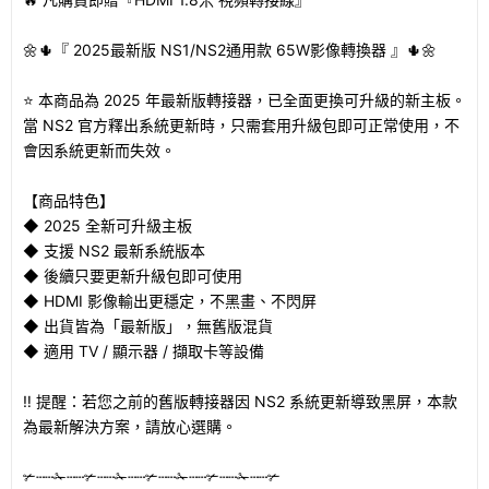
🌼🌵『 2025最新版 NS1/NS2通用款 65W影像轉換器 』🌵🌼
⭐ 本商品為 2025 年最新版轉接器，已全面更換可升級的新主板。
當 NS2 官方釋出系統更新時，只需套用升級包即可正常使用，不
會因系統更新而失效。
【商品特色】
◆ 2025 全新可升級主板
◆ 支援 NS2 最新系統版本
◆ 後續只要更新升級包即可使用
◆ HDMI 影像輸出更穩定，不黑畫、不閃屏
◆ 出貨皆為「最新版」，無舊版混貨
◆ 適用 TV / 顯示器 / 擷取卡等設備
‼️ 提醒：若您之前的舊版轉接器因 NS2 系統更新導致黑屏，本款
為最新解決方案，請放心選購。
✃┄┄✁┄┄✃┄┄✁┄┄✃┄┄✁┄┄✃┄┄✁┄┄✃