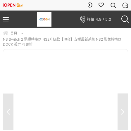
評價:
4.9 / 5.0
首頁
-
NS Switch 2 電視轉接器 NS2升級款【現貨】支援最新系統 NS2 影像轉換器
DOCK 投屏 可更新