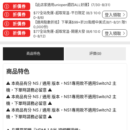
【此店家適用uniopen週四ALL好運】(7/30-8/31)
折價券
$77全站免運-超取常溫-平日限定 (8/3 10:0
折價券
登入領取
0-8/6)
【適用點數折抵】下單滿$99+折20點贈中美式(8/1-8/31 限1
折價券
0,000份)
$77全站免運-超取常溫-開運大發 (8/6 10:0
折價券
登入領取
0-8/12)
商品特色
評價(0)
商品特色
⚠️ 本商品有分 NS / 通用 版本，NS1專用款不適用Switch2 主
機，下單時請務必留意 ⚠️
⚠️ 本商品有分 NS / 通用 版本，NS1專用款不適用Switch2 主
機，下單時請務必留意 ⚠️
⚠️ 本商品有分 NS / 通用 版本，NS1專用款不適用Switch2 主
機，下單時請務必留意 ⚠️
🔥 凡購買即贈『HDMI 1.8米 視頻轉接線』