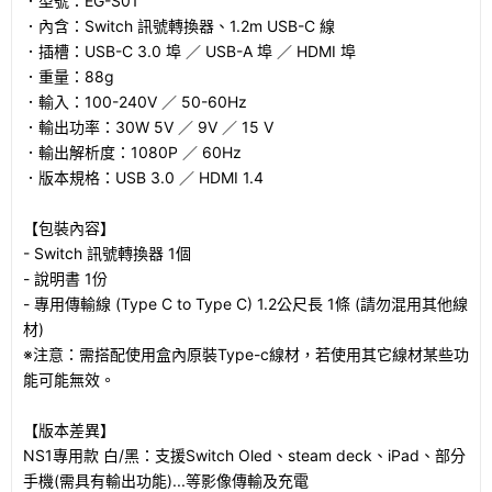
．型號：EG-S01
．內含：Switch 訊號轉換器、1.2m USB-C 線
．插槽：USB-C 3.0 埠 ／ USB-A 埠 ／ HDMI 埠
．重量：88g
．輸入：100-240V ／ 50-60Hz
．輸出功率：30W 5V ／ 9V ／ 15 V
．輸出解析度：1080P ／ 60Hz
．版本規格：USB 3.0 ／ HDMI 1.4
【包裝內容】
- Switch 訊號轉換器 1個
- 說明書 1份
- 專用傳輸線 (Type C to Type C) 1.2公尺長 1條 (請勿混用其他線
材)
※注意：需搭配使用盒內原裝Type-c線材，若使用其它線材某些功
能可能無效。
【版本差異】
NS1專用款 白/黑：支援Switch Oled、steam deck、iPad、部分
手機(需具有輸出功能)...等影像傳輸及充電