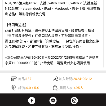
NS1/NS2通用款65W：支援Switch Oled、Switch 2 (支援最新
NS2系統)、steam deck、iPad、Macbook、部分手機(需具有輸
出功能)...等影像傳輸及充電
【保固看這邊】
商品拆封如有瑕疵，請在聊聊上傳圖片告知，經審核後可換貨
「電子類周邊配件」在保固期內故障，可於聊聊申請換貨。
辦理退/換貨時，皆須保留「完整盒裝」，包含所有內容物之配件
及包裝塑膠袋，若非完整狀態，恕無法接受退/換貨。
※本公司商品型號[EG-S01]已於2022/01/26取得標檢局＂經標三
字第11100005900號＂指示免驗，請消費者安心購買使用
商品:
137
加入時間:
2024-03-12
評價:
4.9 / 5.0
購買人次:
495人