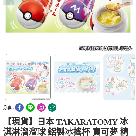
分享 :
【現貨】日本 TAKARATOMY 冰
淇淋溜溜球 鋁製冰搖杯 寶可夢 精