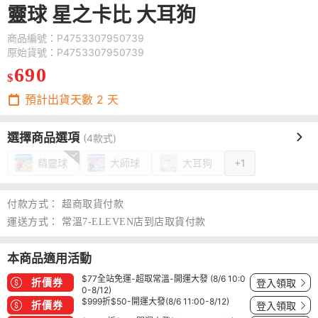
靈球 星之卡比 大耳狗
商品編號：P4753307950739
原始貨號：P4753307950739
690
$
預計出貨天數
2
天
選擇商品選項
(4款式)
精靈球
大師球
大耳狗
+1
付款方式：
超商取貨付款
運送方式：
常溫7-ELEVEN店到店取貨付款
本商品適用活動
$77全站免運-超取常溫-開運大發 (8/6 10:0
折價券
登入領取
0-8/12)
$999折$50-開運大發(8/6 11:00-8/12)
折價券
登入領取