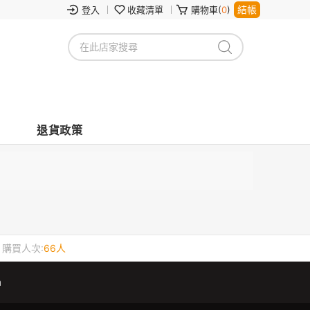
結帳
登入
收藏清單
購物車(
0
)
退貨政策
購買人次:
66人
m