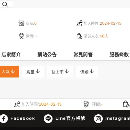
商品:
0
加入時間:
2024-02-15
評價:
-
購買人次:
66人
店家簡介
網站公告
常見問答
服務條款
人氣
銷量
新上市
價錢
加入時間:
2024-02-15
評價:
-
Facebook
Line官方帳號
Instagra