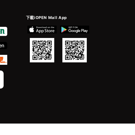
下載iOPEN Mall App