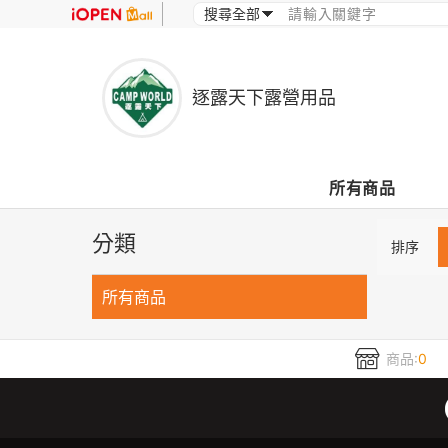
逐露天下露營用品
所有商品
分類
排序
所有商品
商品:
0