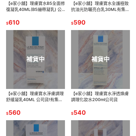
【e家小舖】理膚寶水B5全面修
【e家小舖】理膚寶水全護極致
復凝乳40ML(B5繃帶凝乳) 公
抗油光防曬亮白乳30ML有集點
司貨!有集點序號!
序號公司貨(太空科技防曬)
610
590
$
$
補貨中
補貨中
【e家小舖】理膚寶水淨膚調理
【e家小舖】理膚寶水淨透煥膚
舒緩凝乳40ML 公司貨!有集點
調理化妝水200ml公司貨
序號!
560
540
$
$