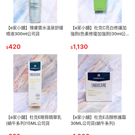
【e家小舖】理膚寶水溫泉舒緩
【e家小舖】杜克C亮白修護加
噴液300ml公司貨
強劑(色素修復加強劑)30ml公
司貨
420
1,130
$
$
【e家小舖】杜克E眼唇精華乳
【e家小舖】杜克E活顏修護霜
(蝸牛系列)15ML公司貨
30ML公司貨(蝸牛系列)