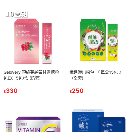
Gelovery 頂級蔓越莓甘露糖粉
纖進孅出粉包 『 單盒15包 』
包EX 15包/盒 (奶素)
（全素)
330
250
$
$