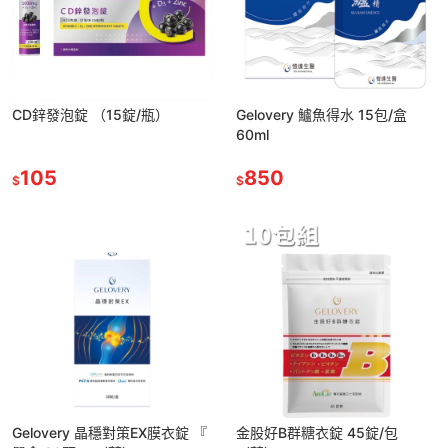
CD鋅發泡錠 （15錠/瓶）
Gelovery 鱸魚得水 15包/盒
60ml
105
850
$
$
Gelovery 晶穩對策EX膜衣錠 『
金股好B群糖衣錠 45錠/包