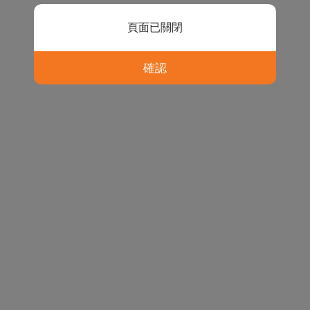
頁面已關閉
確認