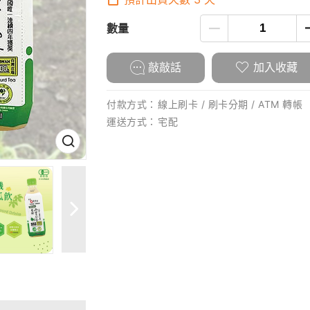
數量
敲敲話
加入收藏
付款方式：
線上刷卡 / 刷卡分期 / ATM 轉帳
運送方式：
宅配