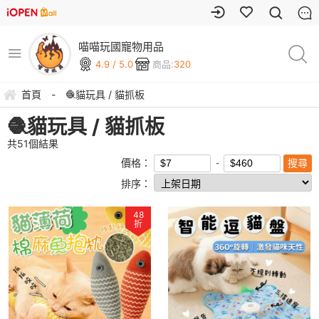
喵喵玩國寵物用品
4.9 / 5.0
商品:
320
首頁
-
🧶貓玩具 / 貓抓板
🧶貓玩具 / 貓抓板
共
51
個結果
價格：
排序：
48
折