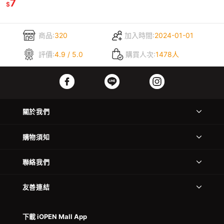
7
$
商品:
320
加入時間:
2024-01-01
評價:
4.9 / 5.0
購買人次:
1478人
關於我們
購物須知
聯絡我們
友善連結
下載 iOPEN Mall App