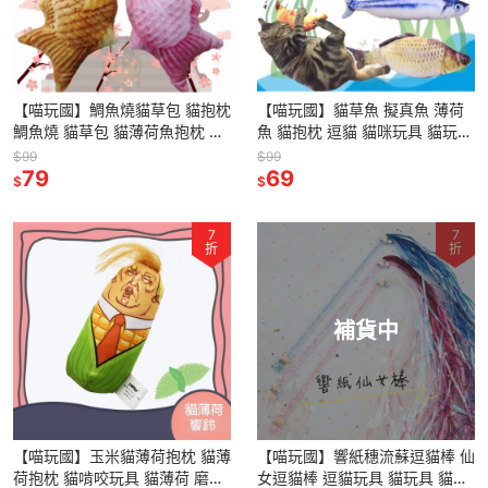
【喵玩國】鯛魚燒貓草包 貓抱枕
【喵玩國】貓草魚 擬真魚 薄荷
鯛魚燒 貓草包 貓薄荷魚抱枕 貓
魚 貓抱枕 逗貓 貓咪玩具 貓玩具
玩具 貓草魚 貓草抱枕 貓草包 貓
貓薄荷 仿真魚
$99
$99
薄荷抱枕 貓薄荷
79
69
$
$
7
7
折
折
補貨中
【喵玩國】玉米貓薄荷抱枕 貓薄
【喵玩國】響紙穗流蘇逗貓棒 仙
荷抱枕 貓啃咬玩具 貓薄荷 磨牙
女逗貓棒 逗貓玩具 貓玩具 貓咪