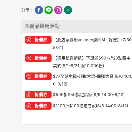
分享 :
本商品適用活動
折價券
【此店家適用uniopen週四ALL好運】(7/30
8/31)
折價券
【適用點數折抵】下單滿$99+折20點贈中
美式(8/1-8/31 限10,000份)
折價券
$77全站免運-超取常溫-開運大發 (8/6 10:
0-8/12)
折價券
$599折$50指定店家(8/6 14:00-8/12)
折價券
$1100折$100指定店家(8/6 14:00-8/12)