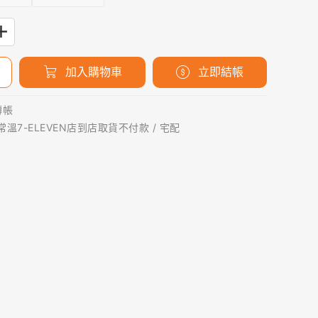
加入購物車
立即結帳
轉帳
 常溫7-ELEVEN店到店取貨不付款 / 宅配