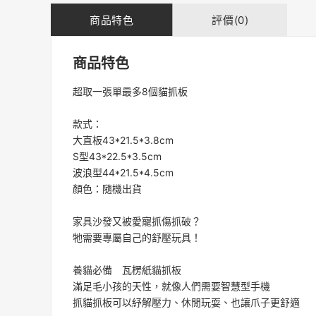
商品特色
評價(0)
商品特色
超取一張單最多8個貓抓板
款式：
大直板43*21.5*3.8cm
S型43*22.5*3.5cm
波浪型44*21.5*4.5cm
顏色：隨機出貨
家具沙發又被愛寵抓傷抓破？
牠需要專屬自己的舒壓玩具！
養貓必備 瓦楞紙貓抓板
滿足毛小孩的天性，就像人們需要智慧型手機
抓貓抓板可以紓解壓力、休閒玩耍、也讓爪子更舒適