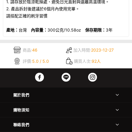
1. 請存放於陰涼乾燥處、避免日光直射與遠離高溫環境。
2. 產品拆封後建議於6個月內使用完畢。
請搭配正確的刷牙習慣
產地：
台灣
內容量：
300公克/10.58oz
保存期限：
3年
商品:
46
加入時間:
2023-12-27
評價:
5.0 / 5.0
購買人次:
92人
關於我們
購物須知
聯絡我們