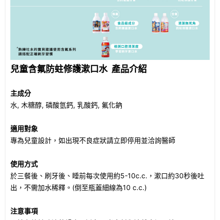
兒童含氟防蛀修護漱口水 產品介紹
主成分
水, 木糖醇, 磷酸氫鈣, 乳酸鈣, 氟化鈉
適用對象
專為兒童設計，如出現不良症狀請立即停用並洽詢醫師
使用方式
於三餐後、刷牙後、睡前每次使用約5-10c.c.，漱口約30秒後吐
出，不需加水稀釋。(倒至瓶蓋細線為10 c.c.)
注意事項