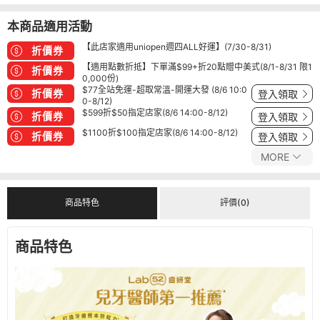
本商品適用活動
【此店家適用uniopen週四ALL好運】(7/30-8/31)
折價券
【適用點數折抵】下單滿$99+折20點贈中美式(8/1-8/31 限1
折價券
0,000份)
$77全站免運-超取常溫-開運大發 (8/6 10:0
折價券
登入領取
0-8/12)
$599折$50指定店家(8/6 14:00-8/12)
折價券
登入領取
$1100折$100指定店家(8/6 14:00-8/12)
折價券
登入領取
MORE
商品特色
評價(0)
商品特色