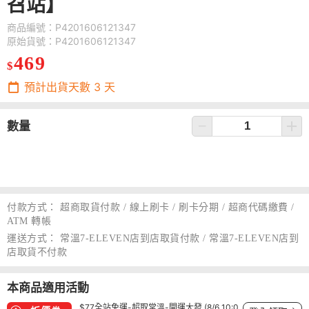
召站】
商品編號：P4201606121347
原始貨號：P4201606121347
469
$
預計出貨天數
3
天
數量
付款方式：
超商取貨付款 / 線上刷卡 / 刷卡分期 / 超商代碼繳費 /
ATM 轉帳
運送方式：
常溫7-ELEVEN店到店取貨付款 / 常溫7-ELEVEN店到
店取貨不付款
本商品適用活動
$77全站免運-超取常溫-開運大發 (8/6 10:0