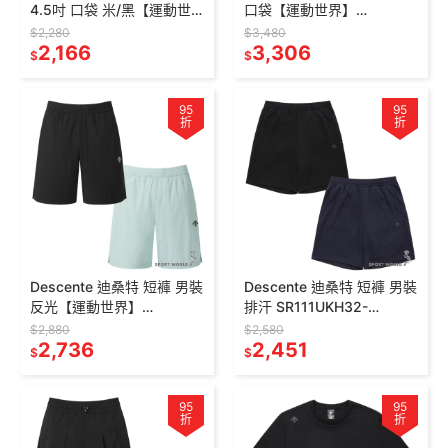
4.5吋 口袋 米/黑【運動世
口袋【運動世界】
界】SR122PHP21-
SR121DHP31-
$2,280
$3,480
BEIG/BLK0
2,166
BLK0/SR121DHP31-MINT
3,306
$
$
95
95
折
折
Descente 迪桑特 短褲 男裝
Descente 迪桑特 短褲 男裝
反光【運動世界】
排汗 SR111UKH32-
SR121RHP23-
BLK0/SR111UKH32-NAVY
$2,880
$2,580
BLK0/SR121RHP23-MINT
2,736
2,451
$
$
95
95
折
折