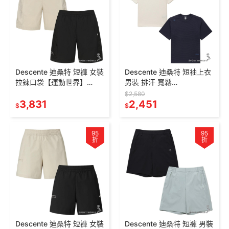
Descente 迪桑特 短褲 女裝
Descente 迪桑特 短袖上衣
拉鍊口袋【運動世界】
男裝 排汗 寬鬆
SR122PHP22-
SR111UTS32-
$2,580
BEIG/SR122PHP22-BLK0
3,831
IVY0/SR111UTS32-NAVY
2,451
$
$
95
95
折
折
Descente 迪桑特 短褲 女裝
Descente 迪桑特 短褲 男裝