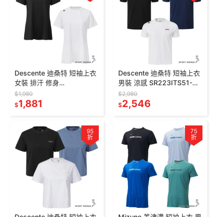
Descente 迪桑特 短袖上衣
Descente 迪桑特 短袖上衣
女裝 排汗 修身
男裝 涼感 SR223ITS51-
SR122PTS21-
BLK0/SR223ITS51-
$1,980
$2,980
BLK0/SR122PTS21-WHT0
1,881
NAV0/WHT0
2,546
$
$
95
75
折
折
Descente 迪桑特 短袖上衣
Mizuno 美津濃 短袖上衣 男