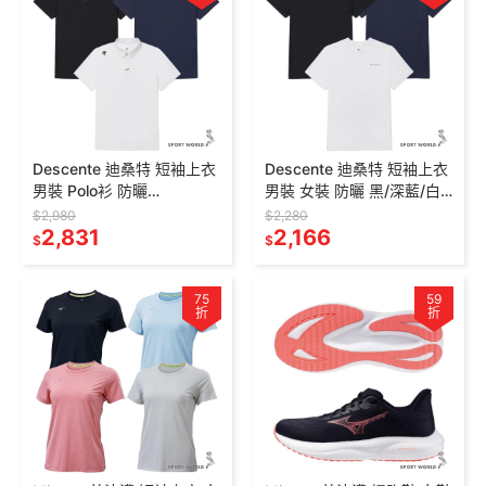
Descente 迪桑特 短袖上衣
Descente 迪桑特 短袖上衣
男裝 Polo衫 防曬
男裝 女裝 防曬 黑/深藍/白
SR221UPS47-
SR223UTS47-
$2,980
$2,280
BLK0/DNVY/WHT0
2,831
BLK0/DNVY/WHT0
2,166
$
$
75
59
折
折