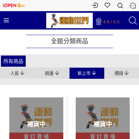
4.9 / 5.0
全館分類商品
所有商品
人氣
銷量
價錢
新上市
補貨中
補貨中