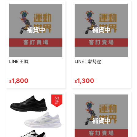
補貨中
補貨中
LINE:王順
LINE：郭懿霆
1,800
1,300
$
$
53
折
補貨中