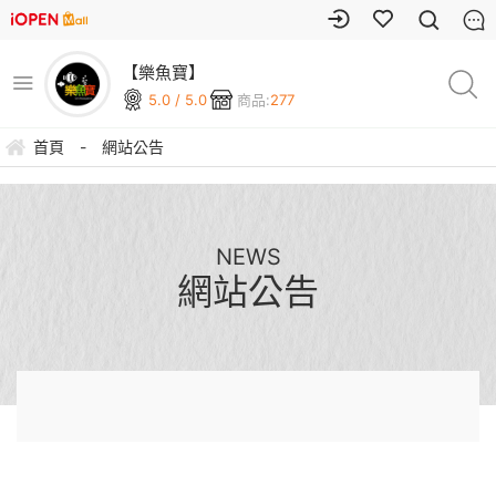
【樂魚寶】
5.0 / 5.0
商品:
277
首頁
-
網站公告
NEWS
網站公告