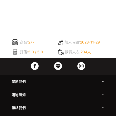
商品:
277
加入時間:
2023-11-29
評價:
5.0 / 5.0
購買人次:
204人
關於我們
購物須知
聯絡我們