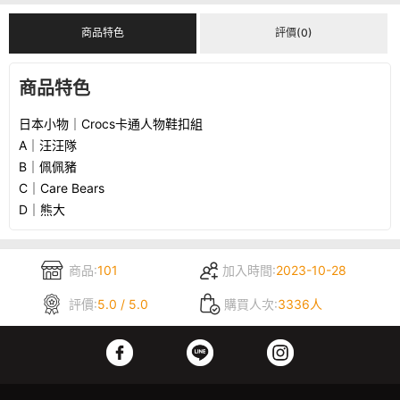
商品特色
評價(0)
商品特色
日本小物｜Crocs卡通人物鞋扣組
A｜汪汪隊
B｜佩佩豬
C｜Care Bears
D｜熊大
商品:
101
加入時間:
2023-10-28
評價:
5.0 / 5.0
購買人次:
3336人