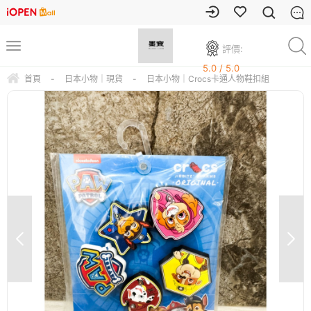
評價:
5.0 / 5.0
首頁
-
日本小物｜現貨
-
日本小物｜Crocs卡通人物鞋扣組