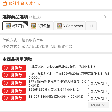
預計出貨天數
1
天
選擇商品選項
(4款式)
A汪汪隊
B佩佩豬
C Carebears
+1
付款方式：
超商取貨付款
運送方式：
常溫7-ELEVEN店到店取貨付款
本商品適用活動
【此店家適用uniopen週四ALL好運】(7/30-8/31)
折價券
【適用點數折抵】下單滿$99+折20點贈中美式(8/1-8/31 限1
折價券
0,000份)
$77全站免運-超取常溫-開運大發 (8/6 10:0
折價券
登入領取
0-8/12)
$599折$50指定店家(8/6 14:00-8/12)
折價券
登入領取
$1100折$100指定店家(8/6 14:00-8/12)
折價券
登入領取
MORE