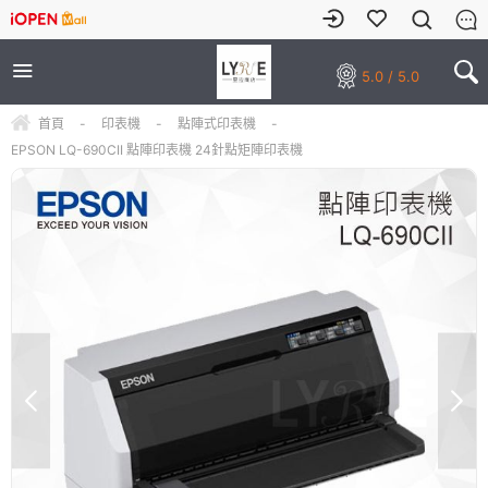
5.0 / 5.0
首頁
-
印表機
-
點陣式印表機
-
EPSON LQ-690CII 點陣印表機 24針點矩陣印表機