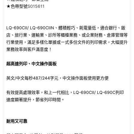
★色帶型號
S015611
LQ-690CII/ LQ-690CIIN、體積輕巧、耗電量低，適合銀行、飯
店、旅行業、運輸業、診所等櫃檯業務、或企業財務、倉庫管理等
行業使用，滿足多樣化單據或ㄧ式多份文件的列印需求，大幅提升
業務效率與客戶滿意度！
超高速列印、中文操作面板
英文/中文每秒487/244字元，中文操作面板使用更方便
有效提高處理效率，和上一代相比，LQ-690CII/ LQ-690C列印
速度顯著提升，節省列印時間。
耐用又可靠