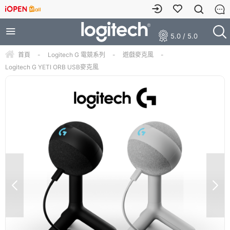
5.0 / 5.0
首頁
-
Logitech G 電競系列
-
遊戲麥克風
-
Logitech G YETI ORB USB麥克風