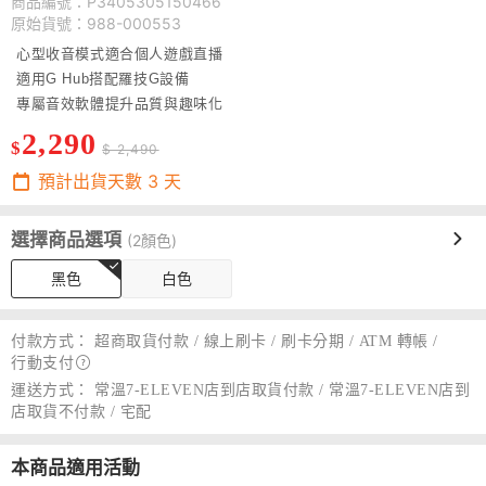
商品編號：P3405305150466
原始貨號：988-000553
心型收音模式適合個人遊戲直播
適用G Hub搭配羅技G設備
專屬音效軟體提升品質與趣味化
2,290
$
$ 2,490
預計出貨天數
3
天
選擇商品選項
(2顏色)
黑色
白色
付款方式：
超商取貨付款 / 線上刷卡 / 刷卡分期 / ATM 轉帳 /
行動支付
運送方式：
常溫7-ELEVEN店到店取貨付款 / 常溫7-ELEVEN店到
店取貨不付款 / 宅配
本商品適用活動