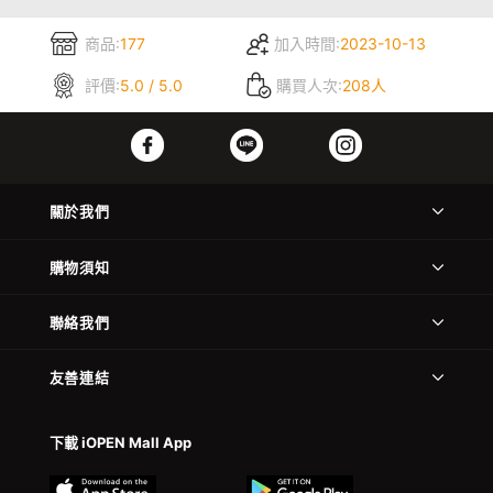
商品:
177
加入時間:
2023-10-13
評價:
5.0 / 5.0
購買人次:
208人
關於我們
購物須知
聯絡我們
友善連結
下載 iOPEN Mall App