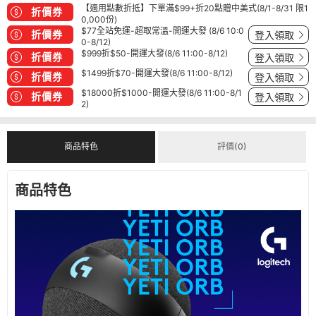
【適用點數折抵】下單滿$99+折20點贈中美式(8/1-8/31 限1
折價券
0,000份)
$77全站免運-超取常溫-開運大發 (8/6 10:0
折價券
登入領取
0-8/12)
$999折$50-開運大發(8/6 11:00-8/12)
折價券
登入領取
$1499折$70-開運大發(8/6 11:00-8/12)
折價券
登入領取
$18000折$1000-開運大發(8/6 11:00-8/1
折價券
登入領取
2)
商品特色
評價(0)
商品特色