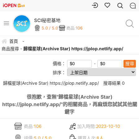
SCI秘密基地
5.0 / 5.0
商品:
106
首頁
-
商品搜尋 -
歸檔星球(Archive Star) https://jplop.netlify.app/
價格：
排序：
歸檔星球(Archive Star) https://jplop.netlify.app/
搜尋結果
0
很抱歉，查無"
歸檔星球(Archive Star)
https://jplop.netlify.app/
"的相關商品，再麻煩您試試其他關
鍵字
商品:
106
加入時間:
2023-10-10
評價:
5.0 / 5.0
購買人次:
8人