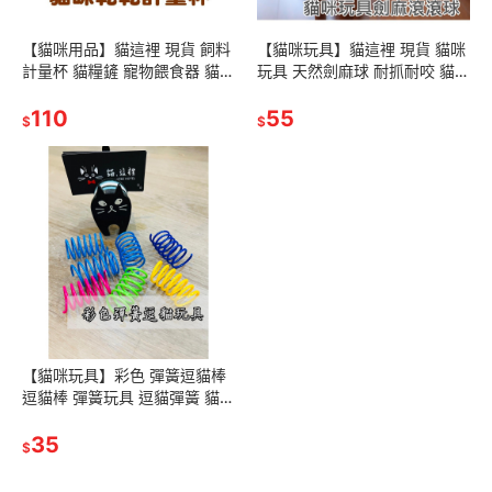
【貓咪用品】貓這裡 現貨 飼料
【貓咪玩具】貓這裡 現貨 貓咪
計量杯 貓糧鏟 寵物餵食器 貓咪
玩具 天然劍麻球 耐抓耐咬 貓玩
乾乾 貓咪用品
具
110
55
$
$
【貓咪玩具】彩色 彈簧逗貓棒
逗貓棒 彈簧玩具 逗貓彈簧 貓咪
彈簧 貓玩具 彈簧
35
$