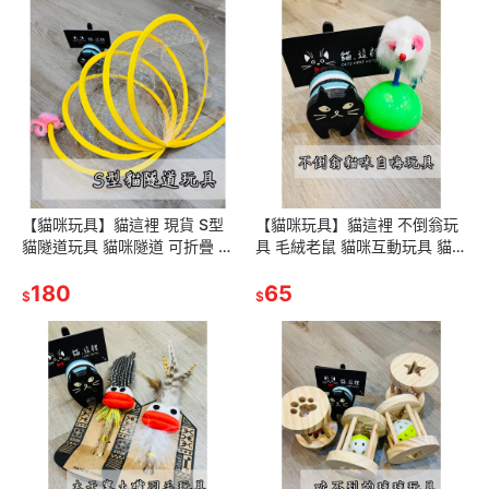
【貓咪玩具】貓這裡 現貨 S型
【貓咪玩具】貓這裡 不倒翁玩
貓隧道玩具 貓咪隧道 可折疊 貓
具 毛絨老鼠 貓咪互動玩具 貓咪
玩具 貓奴必備
玩具球
180
65
$
$