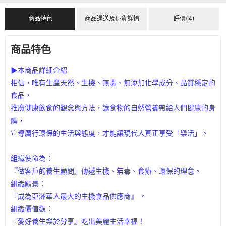
商品特色
商品運送及退貨詳情
評價(4)
商品特色
▶本商品詳細介紹
相信，唯有生產天然、生機、無毒、無添加化學成分、品質穩定的
食品，
推廣健康飲食的觀念與方法，讓食物的自然營養帶給人們健康的身
體，
宣導厲行環保的生活與態度，才能讓現代人真正享受「樂活」。
組織使命為：
『做客戶的養生顧問』傳遞生機、無毒、食療、環保的理念。
組織願景：
『成為亞洲華人最大的生機食品供應商』 。
組織價值觀：
『愛好養生樂於分享』吃出美麗生活幸福！