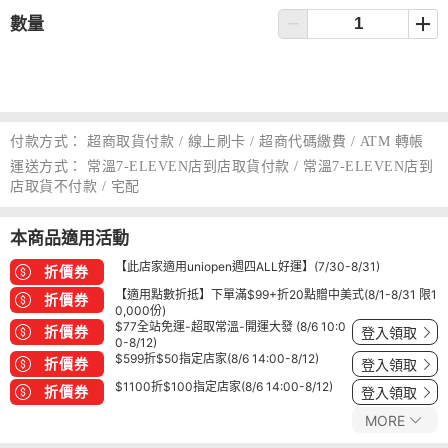
數量
付款方式：
超商取貨付款 / 線上刷卡 / 超商代碼繳費 / ATM 轉帳
運送方式：
常溫7-ELEVEN店到店取貨付款 / 常溫7-ELEVEN店到
店取貨不付款 / 宅配
本商品適用活動
【此店家適用uniopen週四ALL好運】(7/30-8/31)
折價券
【適用點數折抵】下單滿$99+折20點贈中美式(8/1-8/31 限1
折價券
0,000份)
$77全站免運-超取常溫-開運大發 (8/6 10:0
折價券
登入領取
0-8/12)
$599折$50指定店家(8/6 14:00-8/12)
折價券
登入領取
$1100折$100指定店家(8/6 14:00-8/12)
折價券
登入領取
MORE