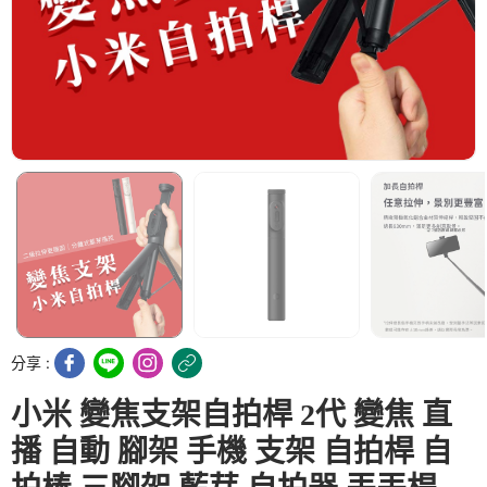
分享 :
小米 變焦支架自拍桿 2代 變焦 直
播 自動 腳架 手機 支架 自拍桿 自