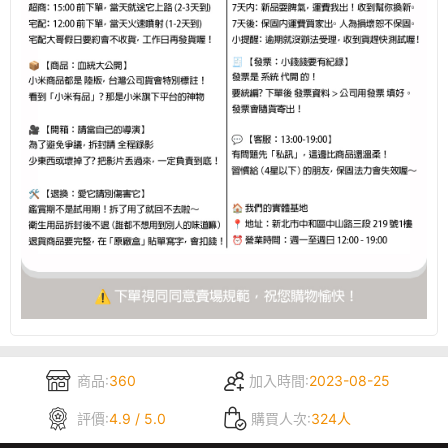
商品:
360
加入時間:
2023-08-25
評價:
4.9 / 5.0
購買人次:
324人