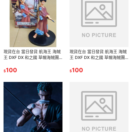
現貨在台 當日發貨 航海王 海賊
現貨在台 當日發貨 航海王 海賊
王 DXF DX 和之國 草帽海賊團
王 DXF DX 和之國 草帽海賊團
和服 草帽 路飛 魯夫 太郎 橡膠
和服 草帽 路飛 魯夫 太郎 橡膠
果實 公仔 景品
100
果實 公仔 景品
100
$
$