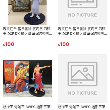
現貨在台 當日發貨 航海王 海賊
現貨在台 當日發貨 航海王 海賊
王 DXF DX 和之國 草帽海賊團
王 DXF DX 和之國 草帽海賊團
靈魂之王 布魯克 骨頭吉 黃泉果
靈魂之王 布魯克 骨頭吉 黃泉果
實 公仔 景品
100
實 公仔 景品
100
$
$
航海王 海賊王 BWFC 造形王頂
航海王 海賊王 BWFC 造形王頂