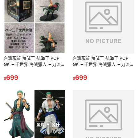
台灣現貨 海賊王 航海王 POP
台灣現貨 海賊王 航海王 POP
GK 三千世界 海賊獵人 三刀流
GK 三千世界 海賊獵人 三刀流
索隆 卓洛 絕招 特效版 必殺技
索隆 卓洛 絕招 特效版 必殺技
公仔 景品 雕像
699
公仔 景品 雕像
699
$
$