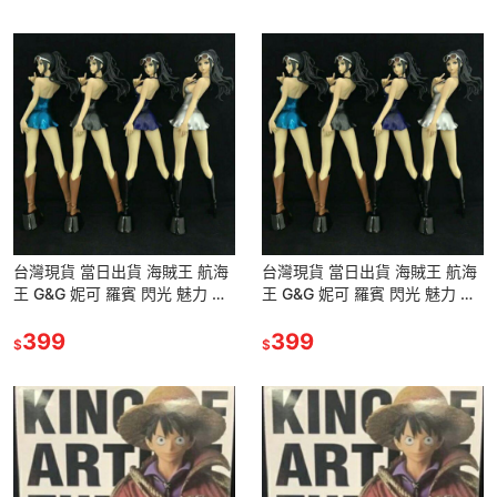
台灣現貨 當日出貨 海賊王 航海
台灣現貨 當日出貨 海賊王 航海
王 G&G 妮可 羅賓 閃光 魅力 帽
王 G&G 妮可 羅賓 閃光 魅力 帽
子 圓帽 太陽 眼鏡 羅賓 公仔 景
子 圓帽 太陽 眼鏡 羅賓 公仔 景
品 港版 模型
399
品 港版 模型
399
$
$