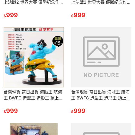
上決戰2 世界大賽 優勝紀念作品
上決戰2 世界大賽 優勝紀念作品
和之國 和服 路飛 魯夫太郎 站姿
和之國 和服 路飛 魯夫太郎 站姿
宣戰 公仔 景品
999
宣戰 公仔 景品
999
$
$
台灣現貨 當日出貨 海賊王 航海
台灣現貨 當日出貨 海賊王 航海
王 BWFC 造型王 造形王 頂上決
王 BWFC 造型王 造形王 頂上決
戰 世界大賽 甚平 吉貝爾 瓦正拳
戰 世界大賽 甚平 吉貝爾 瓦正拳
公仔 景品 模型
999
公仔 景品 模型
999
$
$