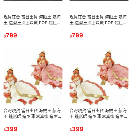
現貨在台 當日出貨 海賊王 航海
現貨在台 當日出貨 海賊王 航海
王 造型王頂上決戰 POP 超巨大
王 造型王頂上決戰 POP 超巨大
四檔 魯夫 路飛 猿王槍 景品 模
四檔 魯夫 路飛 猿王槍 景品 模
型 公仔
799
型 公仔
799
$
$
台灣現貨 當日出貨 海賊王 航海
台灣現貨 當日出貨 海賊王 航海
王 造形師 造型師 寫真家 造型王
王 造形師 造型師 寫真家 造型王
頂上決戰 白/粉 和服 小偷貓 娜
頂上決戰 白/粉 和服 小偷貓 娜
美 公仔 景品
399
美 公仔 景品
399
$
$