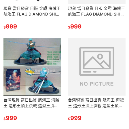
現貨 當日發貨 日版 金證 海賊王
現貨 當日發貨 日版 金證 海賊王
航海王 FLAG DIAMOND SHIP
航海王 FLAG DIAMOND SHIP
FDS 黑衣 甩棍 娜美 公仔 景品
FDS 黑衣 甩棍 娜美 公仔 景品
999
999
$
$
台灣現貨 當日出貨 航海王 海賊
台灣現貨 當日出貨 航海王 海賊
王 造形王頂上決戰 造型王頂上
王 造形王頂上決戰 造型王頂上
決戰 索隆 卓洛 景品 公仔 港版
決戰 索隆 卓洛 景品 公仔 港版
模型 手辦 擺件
999
模型 手辦 擺件
999
$
$