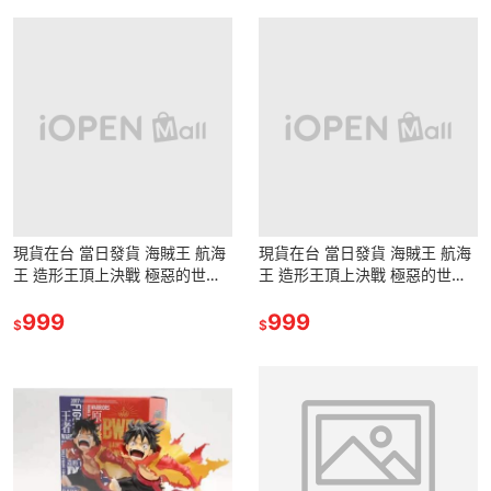
現貨在台 當日發貨 海賊王 航海
現貨在台 當日發貨 海賊王 航海
王 造形王頂上決戰 極惡的世代
王 造形王頂上決戰 極惡的世代
五皇 武裝色 鐵拳 草帽 魯夫 路
五皇 武裝色 鐵拳 草帽 魯夫 路
飛 公仔 景品
999
飛 公仔 景品
999
$
$