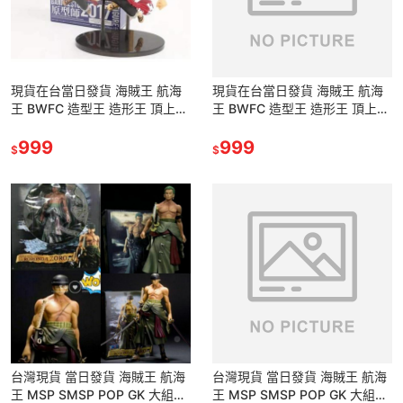
現貨在台當日發貨 海賊王 航海
現貨在台當日發貨 海賊王 航海
王 BWFC 造型王 造形王 頂上決
王 BWFC 造型王 造形王 頂上決
戰 世界大賽 戰損 決戰 黃衣 魯
戰 世界大賽 戰損 決戰 黃衣 魯
夫 路飛 公仔 景品
999
夫 路飛 公仔 景品
999
$
$
台灣現貨 當日發貨 海賊王 航海
台灣現貨 當日發貨 海賊王 航海
王 MSP SMSP POP GK 大組立
王 MSP SMSP POP GK 大組立