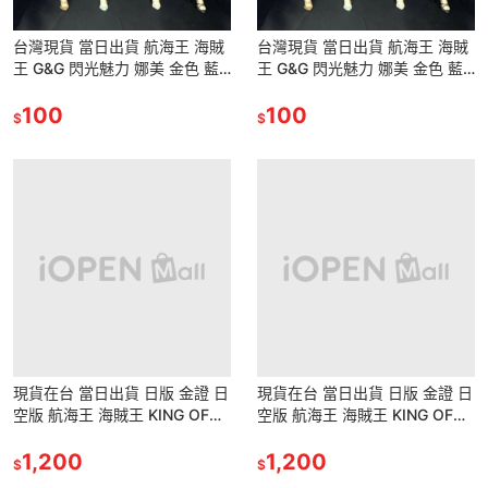
台灣現貨 當日出貨 航海王 海賊
台灣現貨 當日出貨 航海王 海賊
王 G&G 閃光魅力 娜美 金色 藍
王 G&G 閃光魅力 娜美 金色 藍
白 洋裝 禮服 小偷貓 娜美 景品
白 洋裝 禮服 小偷貓 娜美 景品
公仔 雕像
100
公仔 雕像
100
$
$
現貨在台 當日出貨 日版 金證 日
現貨在台 當日出貨 日版 金證 日
空版 航海王 海賊王 KING OF
空版 航海王 海賊王 KING OF
ARTIST 藝術王者 魯夫 四檔 景
ARTIST 藝術王者 魯夫 四檔 景
品 公仔
1,200
品 公仔
1,200
$
$