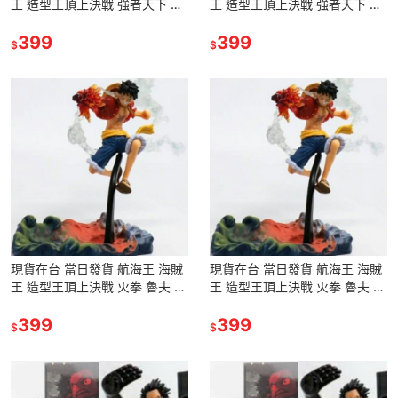
王 造型王頂上決戰 強者天下 冒
王 造型王頂上決戰 強者天下 冒
險 大嘴 張嘴 草帽 藍衣 魯夫 路
險 大嘴 張嘴 草帽 藍衣 魯夫 路
飛 公仔 景品
399
飛 公仔 景品
399
$
$
現貨在台 當日發貨 航海王 海賊
現貨在台 當日發貨 航海王 海賊
王 造型王頂上決戰 火拳 魯夫 路
王 造型王頂上決戰 火拳 魯夫 路
飛 景品 公仔 港版 模型 玩具 雕
飛 景品 公仔 港版 模型 玩具 雕
像
399
像
399
$
$