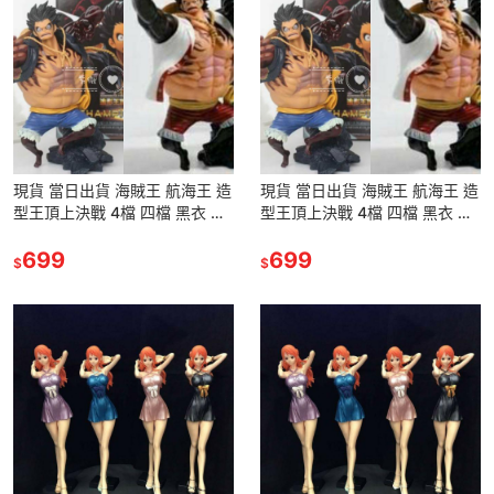
現貨 當日出貨 海賊王 航海王 造
現貨 當日出貨 海賊王 航海王 造
型王頂上決戰 4檔 四檔 黑衣 白
型王頂上決戰 4檔 四檔 黑衣 白
衣 魯夫 路飛 猿王槍 公仔 景品
衣 魯夫 路飛 猿王槍 公仔 景品
模型
699
模型
699
$
$