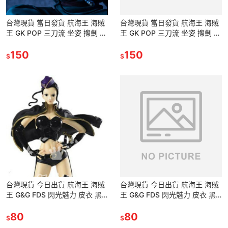
台灣現貨 當日發貨 航海王 海賊
台灣現貨 當日發貨 航海王 海賊
王 GK POP 三刀流 坐姿 擦劍 海
王 GK POP 三刀流 坐姿 擦劍 海
賊獵人 超新星 羅羅亞 索隆 卓洛
賊獵人 超新星 羅羅亞 索隆 卓洛
景品 公仔
150
景品 公仔
150
$
$
台灣現貨 今日出貨 航海王 海賊
台灣現貨 今日出貨 航海王 海賊
王 G&G FDS 閃光魅力 皮衣 黑
王 G&G FDS 閃光魅力 皮衣 黑
衣牛仔 妮可·羅賓 公仔 景品 花
衣牛仔 妮可·羅賓 公仔 景品 花
花果實 考古學家
80
花果實 考古學家
80
$
$