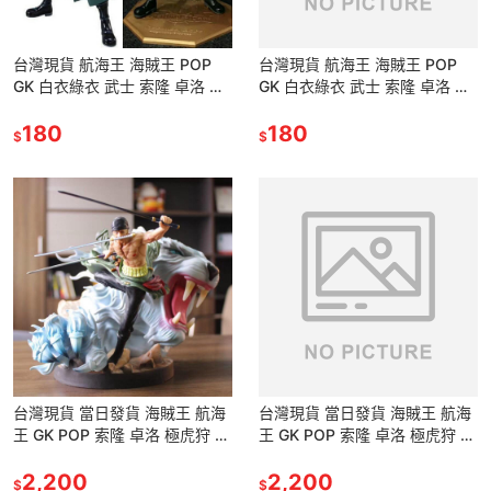
台灣現貨 航海王 海賊王 POP
台灣現貨 航海王 海賊王 POP
GK 白衣綠衣 武士 索隆 卓洛 兩
GK 白衣綠衣 武士 索隆 卓洛 兩
年後 超新星 煉獄鬼斬 三刀流 和
年後 超新星 煉獄鬼斬 三刀流 和
之國 公仔 景品
180
之國 公仔 景品
180
$
$
台灣現貨 當日發貨 海賊王 航海
台灣現貨 當日發貨 海賊王 航海
王 GK POP 索隆 卓洛 極虎狩 極
王 GK POP 索隆 卓洛 極虎狩 極
虎狩 白虎 三刀流 絕招 必殺技
虎狩 白虎 三刀流 絕招 必殺技
公仔 景品 雕
2,200
公仔 景品 雕
2,200
$
$