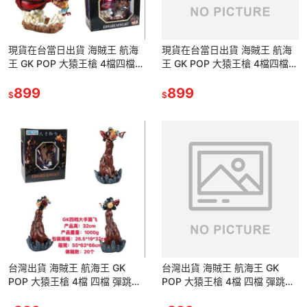
現貨在台當日出貨 海賊王 航海
現貨在台當日出貨 海賊王 航海
王 GK POP 大猿王槍 4檔四檔
王 GK POP 大猿王槍 4檔四檔
彈跳人 大手 魯夫 路飛 猿王槍
彈跳人 大手 魯夫 路飛 猿王槍
公仔 景品 雕像
899
公仔 景品 雕像
899
$
$
台灣出貨 海賊王 航海王 GK
台灣出貨 海賊王 航海王 GK
POP 大猿王槍 4檔 四檔 彈跳人
POP 大猿王槍 4檔 四檔 彈跳人
大手 魯夫 路飛 猿王槍 公仔 景
大手 魯夫 路飛 猿王槍 公仔 景