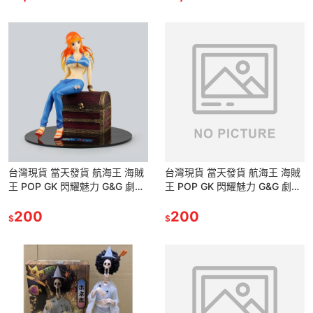
台灣現貨 當天發貨 航海王 海賊
台灣現貨 當天發貨 航海王 海賊
王 POP GK 閃耀魅力 G&G 劇場
王 POP GK 閃耀魅力 G&G 劇場
版 小偷貓 寶箱 娜美 可脫 景品
版 小偷貓 寶箱 娜美 可脫 景品
公仔 雕像
200
公仔 雕像
200
$
$