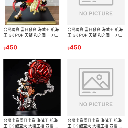
台灣現貨 當日發貨 海賊王 航海
台灣現貨 當日發貨 海賊王 航海
王 GK POP 天獅 和之國 一刀流
王 GK POP 天獅 和之國 一刀流
霸氣 藝妓 歌舞伎 索隆 卓洛 公
霸氣 藝妓 歌舞伎 索隆 卓洛 公
仔 景品 雕像
450
仔 景品 雕像
450
$
$
台灣出貨當日出貨 海賊王 航海
台灣出貨當日出貨 海賊王 航海
王 GK 超巨大 大猿王槍 四檔 彈
王 GK 超巨大 大猿王槍 四檔 彈