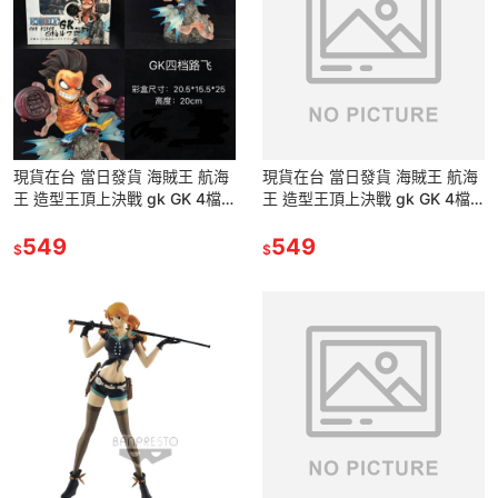
現貨在台 當日發貨 海賊王 航海
現貨在台 當日發貨 海賊王 航海
王 造型王頂上決戰 gk GK 4檔
王 造型王頂上決戰 gk GK 4檔
四檔 魯夫 路飛 猿王槍 公仔 景
四檔 魯夫 路飛 猿王槍 公仔 景
品 模型
549
品 模型
549
$
$