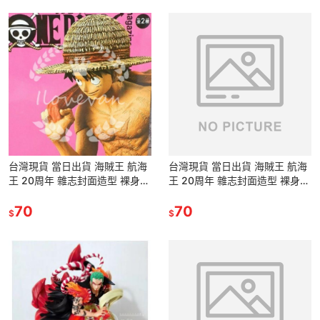
台灣現貨 當日出貨 海賊王 航海
台灣現貨 當日出貨 海賊王 航海
王 20周年 雜志封面造型 裸身
王 20周年 雜志封面造型 裸身
批衣 魯夫 路飛 公仔 景品 手辦
批衣 魯夫 路飛 公仔 景品 手辦
擺件 模型 玩具
70
擺件 模型 玩具
70
$
$