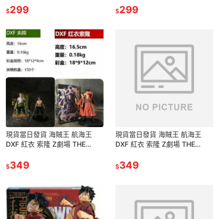
航海士
299
航海士
299
$
$
現貨當日發貨 海賊王 航海王
現貨當日發貨 海賊王 航海王
DXF 紅衣 索隆 Z劇場 THE
DXF 紅衣 索隆 Z劇場 THE
GRANDLINE MEN SPECIAL 公
GRANDLINE MEN SPECIAL 公
仔 景品
349
仔 景品
349
$
$