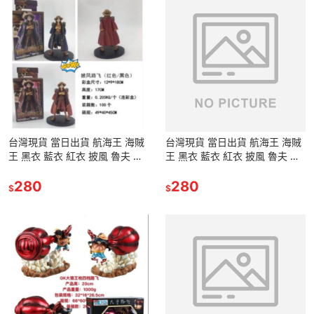
台灣現貨 當日出貨 航海王 海賊
台灣現貨 當日出貨 航海王 海賊
王 黑衣 藍衣 紅衣 披風 魯夫 路
王 黑衣 藍衣 紅衣 披風 魯夫 路
飛 公仔 玩具 景品 手辦 擺件
飛 公仔 玩具 景品 手辦 擺件
280
280
$
$