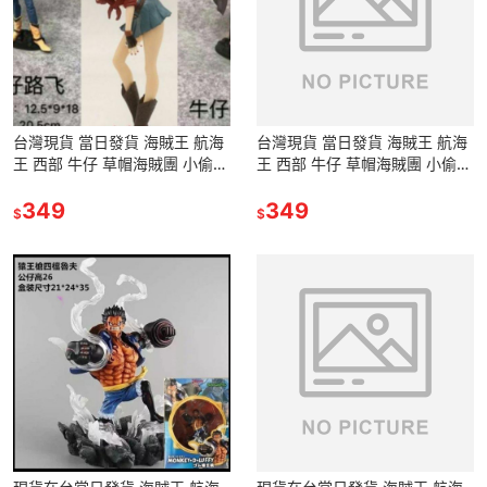
台灣現貨 當日發貨 海賊王 航海
台灣現貨 當日發貨 海賊王 航海
王 西部 牛仔 草帽海賊團 小偷貓
王 西部 牛仔 草帽海賊團 小偷貓
娜美 魯夫 路飛 海賊獵人 索隆
娜美 魯夫 路飛 海賊獵人 索隆
卓洛 公仔 景品
349
卓洛 公仔 景品
349
$
$