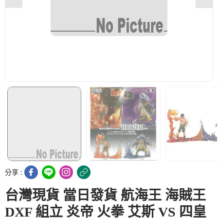
分享 :
台灣現貨 當日發貨 航海王 海賊王
DXF 組立 炎帝 火拳 艾斯 VS 四皇