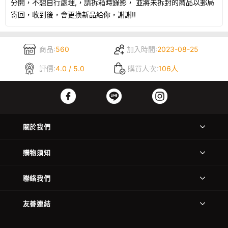
分開，不想自行處理,，請拆箱時錄影， 並將未拆封的商品以郵局
寄回，收到後，會更換新品給你，謝謝!!
商品:
560
加入時間:
2023-08-25
評價:
4.0 / 5.0
購買人次:
106人
關於我們
購物須知
聯絡我們
友善連結