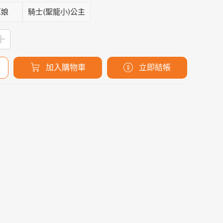
耳娘
騎士(聖龍小)公主
加入購物車
立即結帳