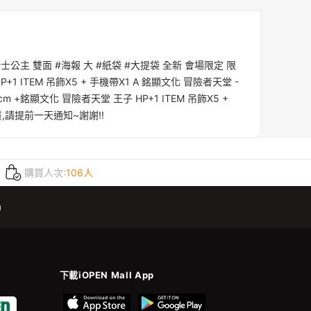
騎士公主 雙面 #海報 大 #紙袋 #大提袋 全新 會場限定 限
1 ITEM 吊飾X5 + 手機帶X1 A 銘顯文化 冒險者天堂 -
1cm +銘顯文化 冒險者天堂 王子 HP+1 ITEM 吊飾X5 +
貨,請提前一天通知~謝謝!!
購買人次:
106人
m
下載iOPEN Mall App