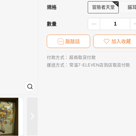
規格
冒險者天堂
貓
數量
敲敲話
加入收藏
付款方式：
超商取貨付款
運送方式：
常溫7-ELEVEN店到店取貨付款