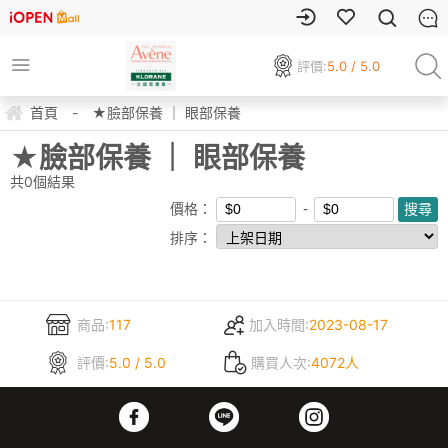
評價:
5.0 / 5.0
首頁
-
★臉部保養 ｜ 眼部保養
★臉部保養 ｜ 眼部保養
共
0
個結果
價格：
排序：
商品:
117
加入時間:
2023-08-17
評價:
5.0 / 5.0
購買人次:
4072人