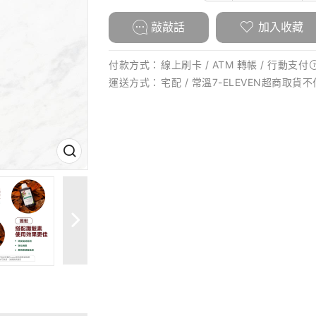
敲敲話
加入收藏
付款方式：
線上刷卡 / ATM 轉帳 /
行動支付
運送方式：
宅配 / 常溫7-ELEVEN超商取貨