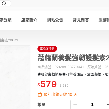
家分類
店家簡介
網站公告
常見問答
服務
髮素200ml
享免運優惠
蔻蘿蘭養髮強韌護髮素20
商品編號：
P2488003770041
原始貨號：
26
◉強健髮根適用◉可營養頭皮、鞏固髮根、強
579
$
$ 680
預計出貨天數
10
天
數量