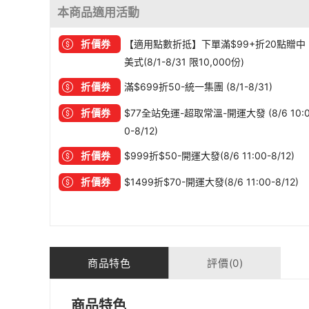
本商品適用活動
折價券
【適用點數折抵】下單滿$99+折20點贈中
美式(8/1-8/31 限10,000份)
折價券
滿$699折50-統一集團 (8/1-8/31)
折價券
$77全站免運-超取常溫-開運大發 (8/6 10:
0-8/12)
折價券
$999折$50-開運大發(8/6 11:00-8/12)
折價券
$1499折$70-開運大發(8/6 11:00-8/12)
商品特色
評價(0)
商品特色