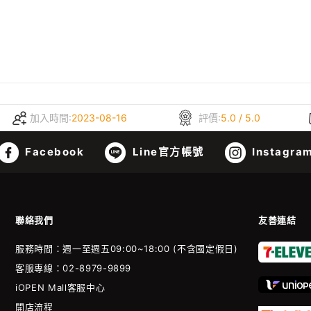
加入時間:
2023-08-16
評價:
5.0 / 5.0
Facebook
Line官方帳號
Instagra
聯絡我們
友善連結
服務時間：週一至週五09:00~18:00 (不含國定假日)
客服專線：02-8979-9899
iOPEN Mall客服中心
開店流程