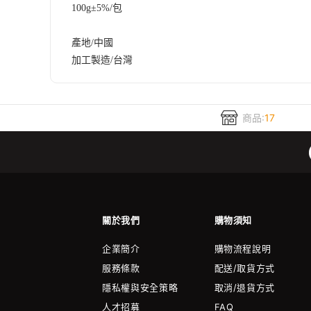
100g±5%/包
產地/中國
加工製造/台灣
商品:
17
關於我們
購物須知
企業簡介
購物流程說明
服務條款
配送/取貨方式
隱私權與安全策略
取消/退貨方式
人才招募
FAQ