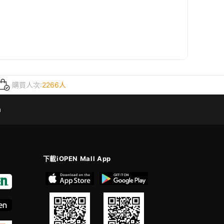
購買人次:
2266人
m
下載iOPEN Mall App