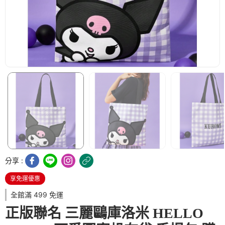
分享 :
享免運優惠
全館滿 499 免運
正版聯名 三麗鷗庫洛米 HELLO