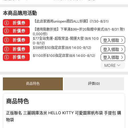
本商品適用活動
【此店家適用uniopen週四ALL好運】(7/30-8/31)
折價券
【適用點數折抵】下單滿$99+折20點贈中美式(8/1-8/31 限1
折價券
0,000份)
$77全站免運-超取常溫-開運大發 (8/6 10:0
折價券
登入領取
0-8/12)
$599折$50指定店家(8/6 14:00-8/12)
折價券
登入領取
$1100折$100指定店家(8/6 14:00-8/12)
折價券
登入領取
MORE
商品特色
評價(0)
商品特色
正版聯名 三麗鷗庫洛米 HELLO KITTY 可愛圖案帆布袋 手提包 購
物袋