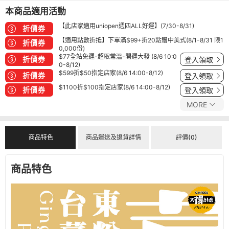
本商品適用活動
【此店家適用uniopen週四ALL好運】(7/30-8/31)
折價券
【適用點數折抵】下單滿$99+折20點贈中美式(8/1-8/31 限1
折價券
0,000份)
$77全站免運-超取常溫-開運大發 (8/6 10:0
折價券
登入領取
0-8/12)
$599折$50指定店家(8/6 14:00-8/12)
折價券
登入領取
$1100折$100指定店家(8/6 14:00-8/12)
折價券
登入領取
MORE
商品特色
商品運送及退貨詳情
評價(0)
商品特色