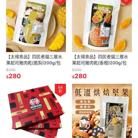
【太禓食品】四民者貓三層水
【太禓食品】四民者貓三層水
果起司豬肉乾(鳳梨)200g/包
果起司豬肉乾(香橙)200g/包
$350
$350
280
280
$
$
64
折