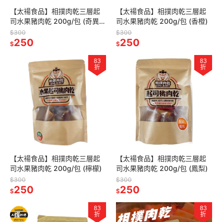
【太禓食品】相撲肉乾三層起
【太禓食品】相撲肉乾三層起
司水果豬肉乾 200g/包 (奇異
司水果豬肉乾 200g/包 (香橙)
果)
$300
$300
250
250
$
$
83
83
折
折
【太禓食品】相撲肉乾三層起
【太禓食品】相撲肉乾三層起
司水果豬肉乾 200g/包 (檸檬)
司水果豬肉乾 200g/包 (鳳梨)
$300
$300
250
250
$
$
83
83
折
折