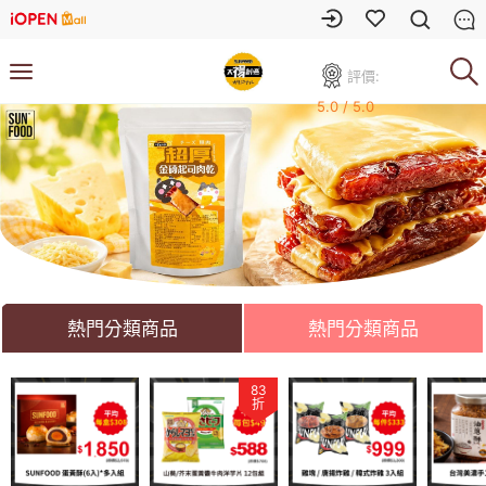
評價:
5.0 / 5.0
熱門分類商品
熱門分類商品
83
83
折
折