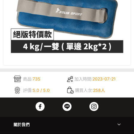
商品:
735
加入時間:
2023-07-21
評價:
5.0 / 5.0
購買人次:
258人
關於我們