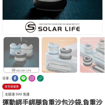
分享 :
享免運優惠
全館滿 999 免運
運動綁手綁腿負重沙包沙袋.負重沙