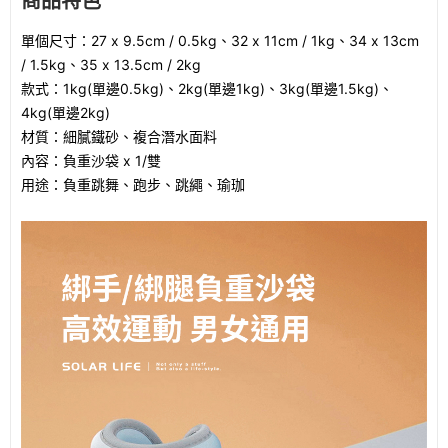
商品特色
單個尺寸：27 x 9.5cm / 0.5kg、32 x 11cm / 1kg、34 x 13cm
/ 1.5kg、35 x 13.5cm / 2kg
款式：1kg(單邊0.5kg)、2kg(單邊1kg)、3kg(單邊1.5kg)、
4kg(單邊2kg)
材質：細膩鐵砂、複合潛水面料
內容：負重沙袋 x 1/雙
用途：負重跳舞、跑步、跳繩、瑜珈