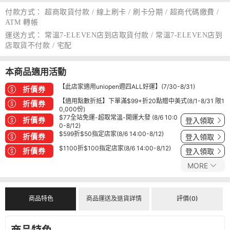
付款方式：
超商取貨付款 / 線上刷卡 / 刷卡分期 / 超商代碼繳費 /
ATM 轉帳
運送方式：
常溫7-ELEVEN店到店取貨付款 / 常溫7-ELEVEN店到
店取貨不付款 / 宅配
本商品適用活動
【此店家適用uniopen週四ALL好運】(7/30-8/31)
折價券
【適用點數折抵】下單滿$99+折20點贈中美式(8/1-8/31 限1
折價券
0,000份)
$77全站免運-超取常溫-開運大發 (8/6 10:0
折價券
登入領取
0-8/12)
$599折$50指定店家(8/6 14:00-8/12)
折價券
登入領取
$1100折$100指定店家(8/6 14:00-8/12)
折價券
登入領取
MORE
商品特色
商品運送及退貨詳情
評價(0)